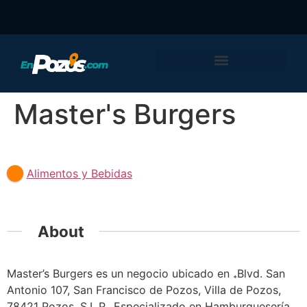
Master's Burgers
Featured
Alimentos y Bebidas
About
Master’s Burgers es un negocio ubicado en Blvd. San
Antonio 107, San Francisco de Pozos, Villa de Pozos,
78421 Pozos, S.L.P.. Especializado en Hamburguesería.