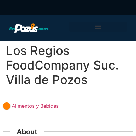
Los Regios
FoodCompany Suc.
Villa de Pozos
Featured
Alimentos y Bebidas
About