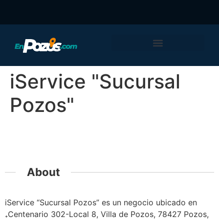
iService "Sucursal
Pozos"
Featured
About
iService “Sucursal Pozos” es un negocio ubicado en
Centenario 302-Local 8, Villa de Pozos, 78427 Pozos,