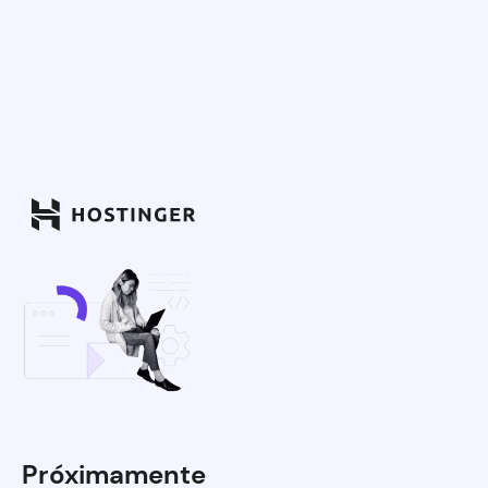
Próximamente