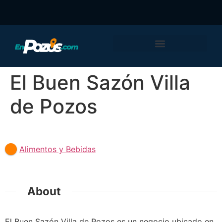
El Buen Sazón Villa
de Pozos
Featured
Alimentos y Bebidas
About
El Buen Sazón Villa de Pozos es un negocio ubicado en