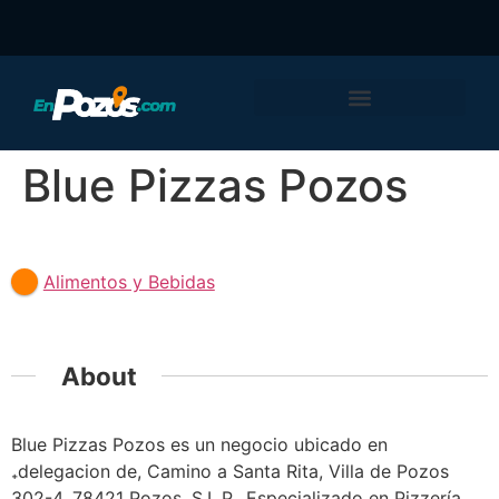
Blue Pizzas Pozos
Featured
Alimentos y Bebidas
About
Blue Pizzas Pozos es un negocio ubicado en
delegacion de, Camino a Santa Rita, Villa de Pozos
302-4, 78421 Pozos, S.L.P.. Especializado en Pizzería.