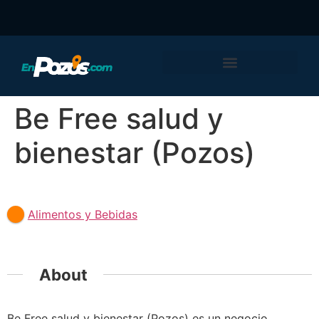
Be Free salud y
bienestar (Pozos)
Featured
Alimentos y Bebidas
About
Be Free salud y bienestar (Pozos) es un negocio